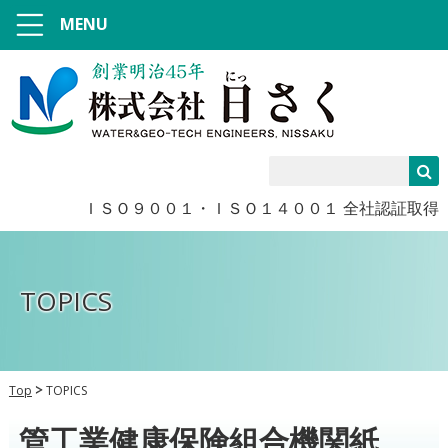
MENU
ＩＳＯ９００１・ＩＳＯ１４００１ 全社認証取得
TOPICS
Top
TOPICS
管工業健康保険組合機関紙