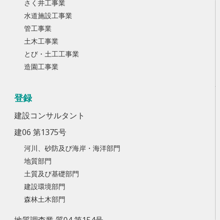
さく井工事業
水道施設工事業
管工事業
土木工事業
とび・土工工事業
造園工事業
登録
建設コンサルタント
建06 第1375号
河川、砂防及び海岸・海洋部門
地質部門
土質及び基礎部門
建設環境部門
森林土木部門