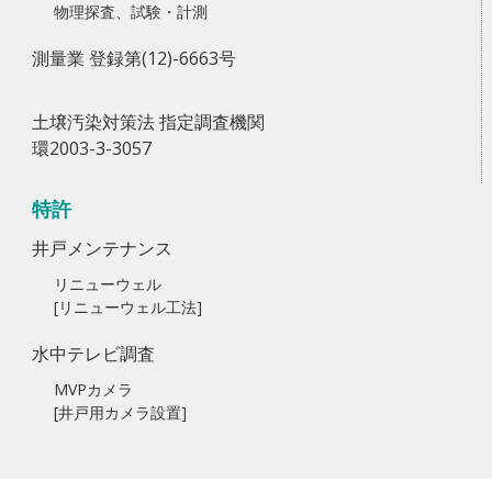
物理探査、試験・計測
測量業 登録第(12)-6663号
土壌汚染対策法 指定調査機関
環2003-3-3057
特許
井戸メンテナンス
リニューウェル
[リニューウェル工法]
水中テレビ調査
MVPカメラ
[井戸用カメラ設置]