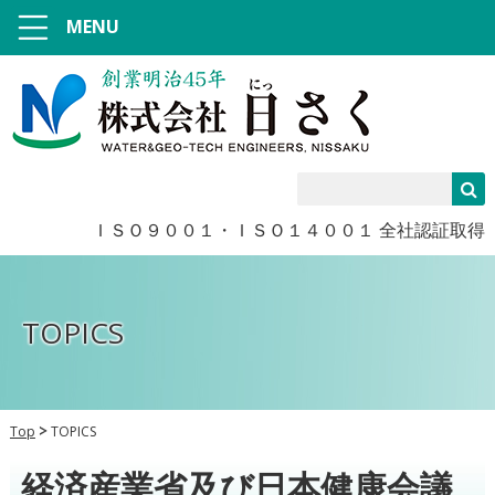
MENU
ＩＳＯ９００１・ＩＳＯ１４００１ 全社認証取得
TOPICS
Top
TOPICS
経済産業省及び日本健康会議