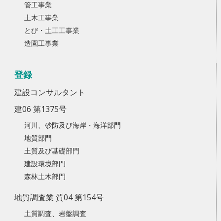
管工事業
土木工事業
とび・土工工事業
造園工事業
登録
建設コンサルタント
建06 第1375号
河川、砂防及び海岸・海洋部門
地質部門
土質及び基礎部門
建設環境部門
森林土木部門
地質調査業 質04 第154号
土質調査、岩盤調査