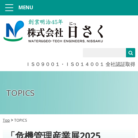
MENU
ＩＳＯ９００１・ＩＳＯ１４００１ 全社認証取得
TOPICS
Top
TOPICS
「危機管理産業展2025