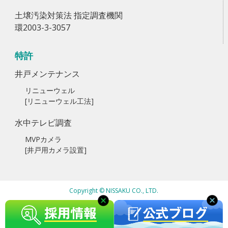
土壌汚染対策法 指定調査機関
環2003-3-3057
特許
井戸メンテナンス
リニューウェル
[リニューウェル工法]
水中テレビ調査
MVPカメラ
[井戸用カメラ設置]
Copyright © NISSAKU CO., LTD.