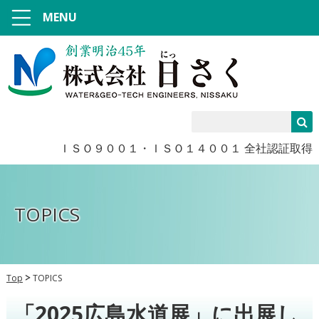
MENU
ＩＳＯ９００１・ＩＳＯ１４００１ 全社認証取得
TOPICS
Top
TOPICS
「2025広島水道展」に出展し