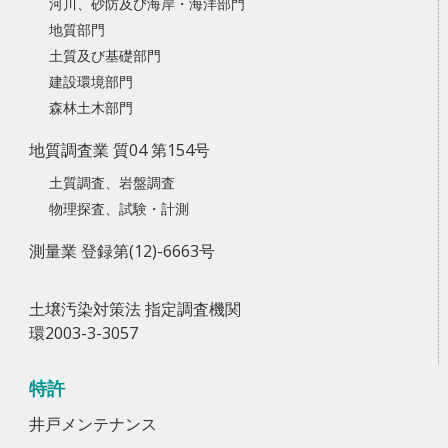
河川、砂防及び海岸・海洋部門
地質部門
土質及び基礎部門
建設環境部門
森林土木部門
地質調査業 質04 第154号
土質調査、岩盤調査
物理探査、試験・計測
測量業 登録第(12)-6663号
土壌汚染対策法 指定調査機関
環2003-3-3057
特許
井戸メンテナンス