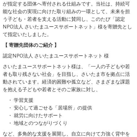
が指定する団体へ寄付される仕組みです。当社は、持続可
能な社会の実現に向けた取り組みの一環として、未来を担
う子ども・若者を支える活動に賛同し、このたび「認定
NPO法人 さいたまユースサポートネット」様を寄贈先とし
て指定いたしました。
【 寄贈先団体のご紹介 】
認定NPO法人 さいたまユースサポートネット 様
さいたまユースサポートネット様は、「一人の子どもや若
者も取り残さない社会」を目指し、さいたま市を拠点に活
動されています。経済的困難や孤立など、さまざまな課題
を抱える子どもや若者とそのご家族に対し、
・ 学習支援
・ 安心して過ごせる「居場所」の提供
・ 就労に向けたサポート
・ 地域とのつながりづくり
など、多角的な支援を展開し、自立に向けて力強く背中を