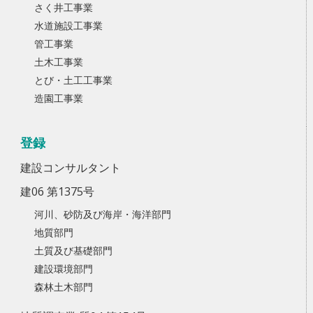
さく井工事業
水道施設工事業
管工事業
土木工事業
とび・土工工事業
造園工事業
登録
建設コンサルタント
建06 第1375号
河川、砂防及び海岸・海洋部門
地質部門
土質及び基礎部門
建設環境部門
森林土木部門