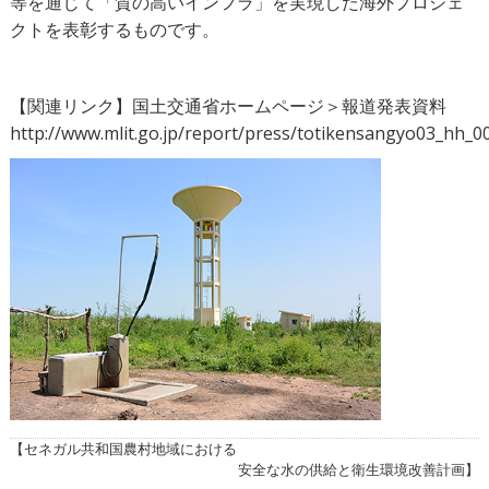
等を通じて「質の高いインフラ」を実現した海外プロジェ
クトを表彰するものです。
【関連リンク】国土交通省ホームページ＞報道発表資料
http://www.mlit.go.jp/report/press/totikensangyo03_hh_0
【セネガル共和国農村地域における
安全な水の供給と衛生環境改善計画】