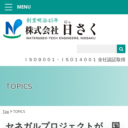
MENU
ＩＳＯ９００１・ＩＳＯ１４００１ 全社認証取得
TOPICS
Top
TOPICS
セネガルプロジェクトが、国