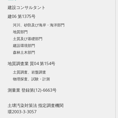
建設コンサルタント
建06 第1375号
河川、砂防及び海岸・海洋部門
地質部門
土質及び基礎部門
建設環境部門
森林土木部門
地質調査業 質04 第154号
土質調査、岩盤調査
物理探査、試験・計測
測量業 登録第(12)-6663号
土壌汚染対策法 指定調査機関
環2003-3-3057