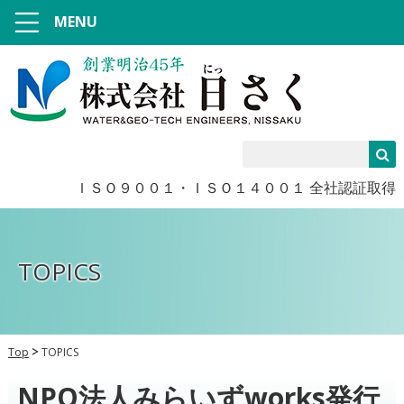
MENU
ＩＳＯ９００１・ＩＳＯ１４００１ 全社認証取得
TOPICS
Top
TOPICS
NPO法人みらいずworks発行