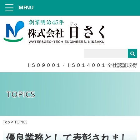
MENU
ＩＳＯ９００１・ＩＳＯ１４００１ 全社認証取得
TOPICS
Top
TOPICS
優良業務として表彰されまし