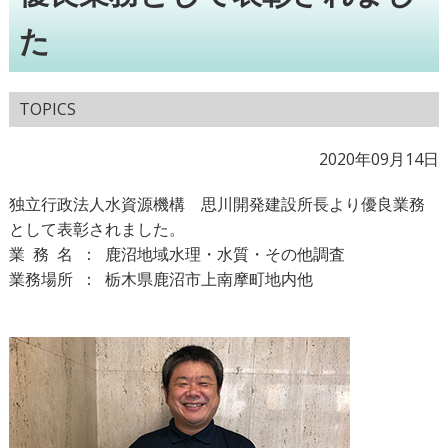
た
TOPICS
2020年09月14日
独立行政法人水資源機構 思川開発建設所長より優良業務
として表彰されました。
業務名：
鹿沼地域水理・水質・その他調査
業務場
所：
栃木県鹿沼市上南摩町地内他