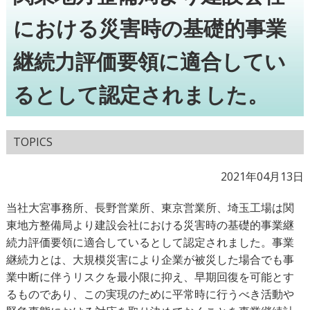
における災害時の基礎的事業
継続力評価要領に適合してい
るとして認定されました。
TOPICS
2021年04月13日
当社大宮事務所、長野営業所、東京営業所、埼玉工場は関
東地方整備局より建設会社における災害時の基礎的事業継
続力評価要領に適合しているとして認定されました。事業
継続力とは、大規模災害により企業が被災した場合でも事
業中断に伴うリスクを最小限に抑え、早期回復を可能とす
るものであり、この実現のために平常時に行うべき活動や