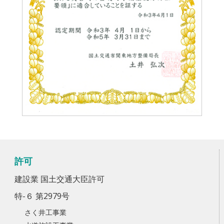
許可
建設業 国土交通大臣許可
特-６ 第2979号
さく井工事業