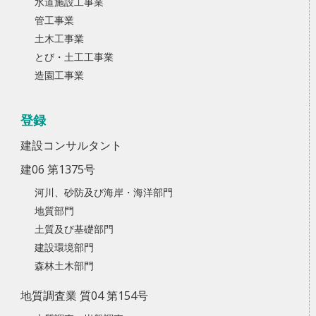
水道施設工事業
管工事業
土木工事業
とび・土工工事業
造園工事業
登録
建設コンサルタント
建06 第1375号
河川、砂防及び海岸・海洋部門
地質部門
土質及び基礎部門
建設環境部門
森林土木部門
地質調査業 質04 第154号