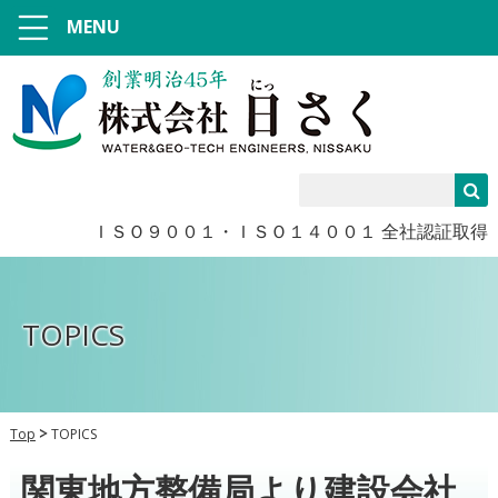
MENU
ＩＳＯ９００１・ＩＳＯ１４００１ 全社認証取得
TOPICS
Top
TOPICS
関東地方整備局より建設会社