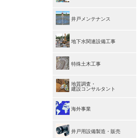
井戸メンテナンス
地下水関連設備工事
特殊土木工事
地質調査・
建設コンサルタント
海外事業
井戸用設備製造・販売