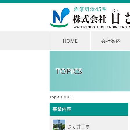
HOME
会社案内
TOPICS
Top
TOPICS
事業内容
さく井工事