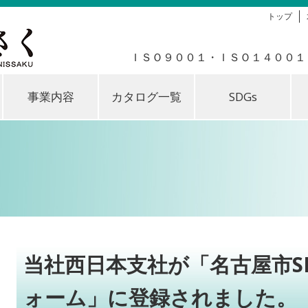
トップ
ＩＳＯ９００１・ＩＳＯ１４００１
事業内容
カタログ一覧
SDGs
当社西日本支社が「名古屋市S
ォーム」に登録されました。