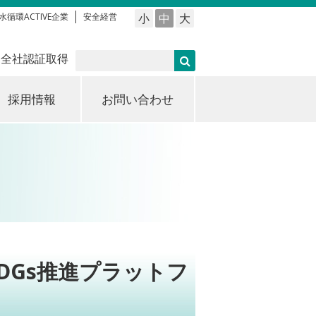
水循環ACTIVE企業
安全経営
小
中
大
 全社認証取得
採用情報
お問い合わせ
DGs推進プラットフ