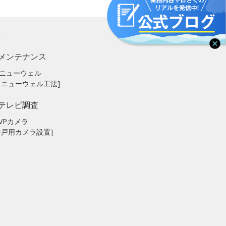
メンテナンス
ニューウェル
リニューウェル工法]
テレビ調査
VPカメラ
井戸用カメラ設置]