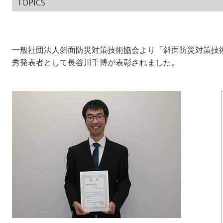
TOPICS
一般社団法人斜面防災対策技術協会より「斜面防災対策技術フ
秀発表者として長谷川千博が表彰されました。