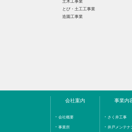
土木工事業
とび・土工工事業
造園工事業
会社案内
事業内
会社概要
さく井工事
事業所
井戸メンテナ