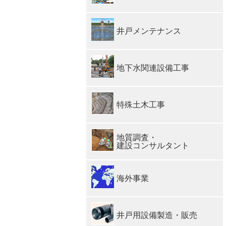
井戸メンテナンス
地下水関連設備工事
特殊土木工事
地質調査・
建設コンサルタント
海外事業
井戸用設備製造・販売