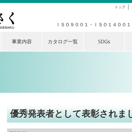
トップ
ＩＳＯ９００１・ＩＳＯ１４００１
事業内容
カタログ一覧
SDGs
優秀発表者として表彰されま