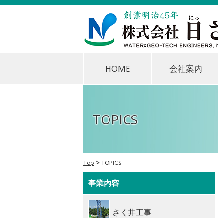
HOME
会社案内
TOPICS
Top
TOPICS
事業内容
さく井工事