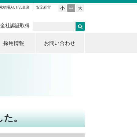
水循環ACTIVE企業
安全経営
小
中
大
 全社認証取得
採用情報
お問い合わせ
した。