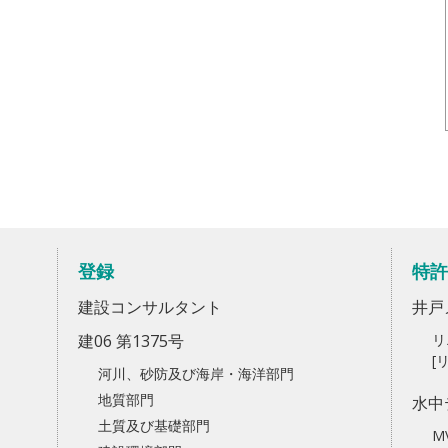
登録
特許
建設コンサルタント
井戸
建06 第1375号
リ
[
河川、砂防及び海岸・海洋部門
地質部門
水中
土質及び基礎部門
M