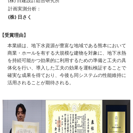
(株) 日建設計総合研究所
計画実測分析：
(株) 日さく
【受賞理由】
本業績は、地下水資源が豊富な地域である熊本において
商業・ホールを有する大規模な建物を対象に、地下水熱
を持続可能かつ効果的に利用するための準備と工夫の具
体化を行い、導入した工夫の効果を運転検証することで
確実な成果を得ており、今後も同システムの性能維持に
活用されることが期待される。