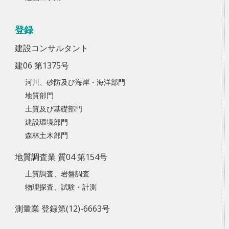
登録
建設コンサルタント
建06 第1375号
河川、砂防及び海岸・海洋部門
地質部門
土質及び基礎部門
建設環境部門
森林土木部門
地質調査業 質04 第154号
土質調査、岩盤調査
物理探査、試験・計測
測量業 登録第(12)-6663号