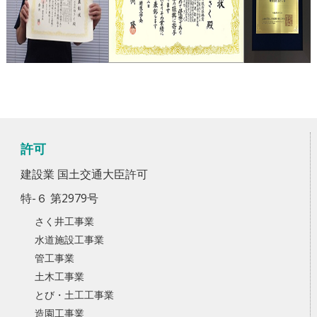
許可
建設業 国土交通大臣許可
特-６ 第2979号
さく井工事業
水道施設工事業
管工事業
土木工事業
とび・土工工事業
造園工事業