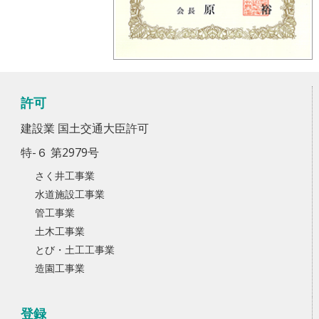
許可
建設業 国土交通大臣許可
特-６ 第2979号
さく井工事業
水道施設工事業
管工事業
土木工事業
とび・土工工事業
造園工事業
登録