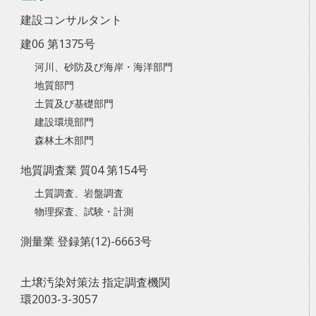
建設コンサルタント
建06 第1375号
河川、砂防及び海岸・海洋部門
地質部門
土質及び基礎部門
建設環境部門
森林土木部門
地質調査業 質04 第154号
土質調査、岩盤調査
物理探査、試験・計測
測量業 登録第(12)-6663号
土壌汚染対策法 指定調査機関
環2003-3-3057