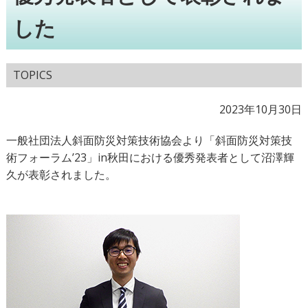
した
TOPICS
2023年10月30日
一般社団法人斜面防災対策技術協会より「斜面防災対策技
術フォーラム’23」in秋田における優秀発表者として沼澤輝
久が表彰されました。