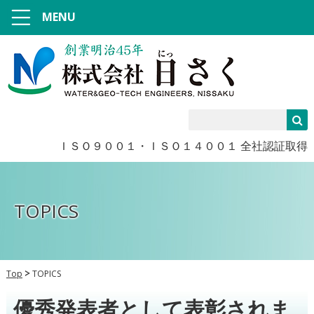
MENU
ＩＳＯ９００１・ＩＳＯ１４００１ 全社認証取得
TOPICS
Top
TOPICS
優秀発表者として表彰されま