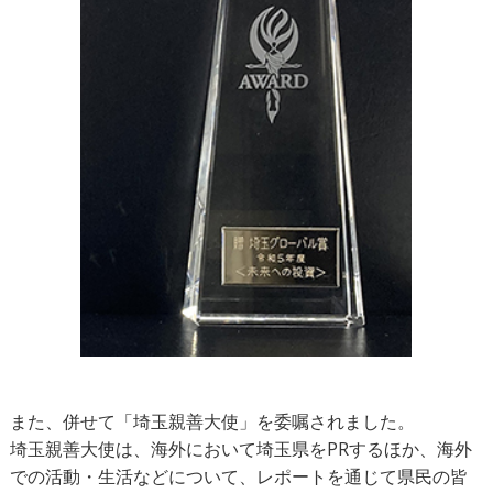
また、併せて「埼玉親善大使」を委嘱されました。
埼玉親善大使は、海外において埼玉県をPRするほか、海外
での活動・生活などについて、レポートを通じて県民の皆