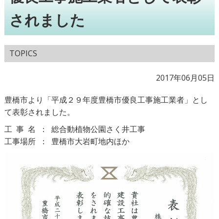
されました
TOPICS
2017年06月05日
豊橋市より「平成２９年度豊橋市優良工事施工業者」とし
て表彰されました。
工事名：
総合動植物公園さく井工事
工事場
所：
豊橋市大岩町地内ほか