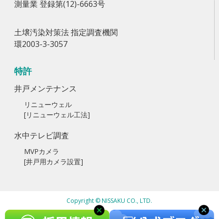
測量業 登録第(12)-6663号
土壌汚染対策法 指定調査機関
環2003-3-3057
特許
井戸メンテナンス
リニューウェル
[リニューウェル工法]
水中テレビ調査
MVPカメラ
[井戸用カメラ設置]
Copyright © NISSAKU CO., LTD.