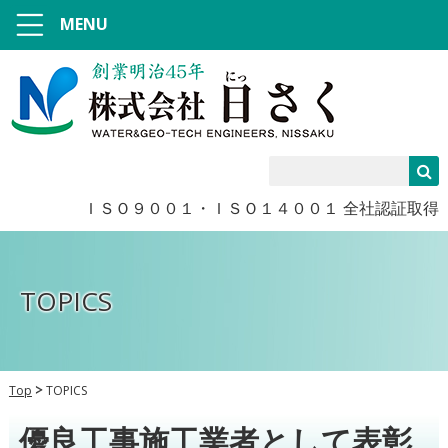
MENU
ＩＳＯ９００１・ＩＳＯ１４００１ 全社認証取得
TOPICS
Top
TOPICS
優良工事施工業者として表彰