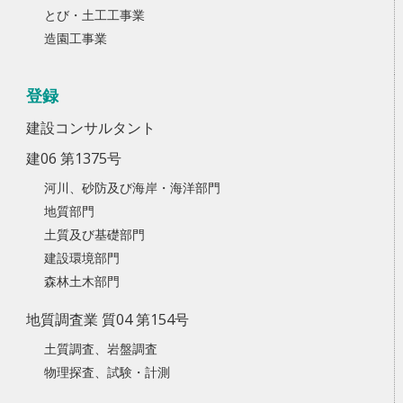
とび・土工工事業
造園工事業
登録
建設コンサルタント
建06 第1375号
河川、砂防及び海岸・海洋部門
地質部門
土質及び基礎部門
建設環境部門
森林土木部門
地質調査業 質04 第154号
土質調査、岩盤調査
物理探査、試験・計測