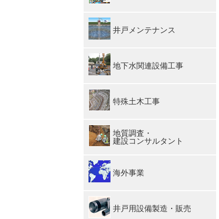
井戸メンテナンス
地下水関連設備工事
特殊土木工事
地質調査・
建設コンサルタント
海外事業
井戸用設備製造・販売