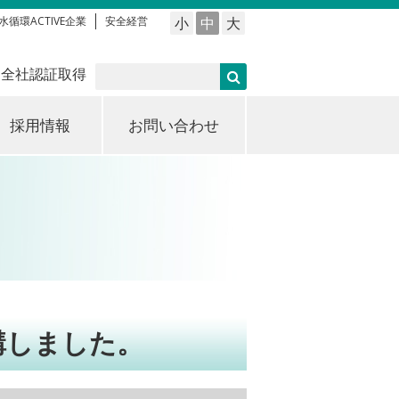
水循環ACTIVE企業
安全経営
小
中
大
 全社認証取得
採用情報
お問い合わせ
講しました。