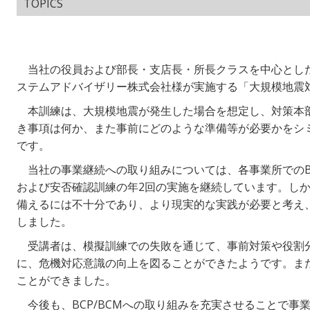
TOPICS
当社の役員および部長・支店長・所長クラスを中心とした35名
ステムアドバイザリー株式会社様が実施する「大規模地震
本訓練は、大規模地震が発生した場合を想定し、対策本
き事項は何か、また事前にどのような準備等が必要かをシ
です。
当社の事業継続への取り組みについては、各事業所でのB
および安否確認訓練の年2回の実施を継続しています。し
備えるには不十分であり、より現実的な実践が必要と考え
しました。
受講者は、模擬訓練での失敗を通じて、事前対策や役割
に、危機対応意識の向上を図ることができたようです。また
ことができました。
今後も、BCP/BCMへの取り組みを充実させることで事