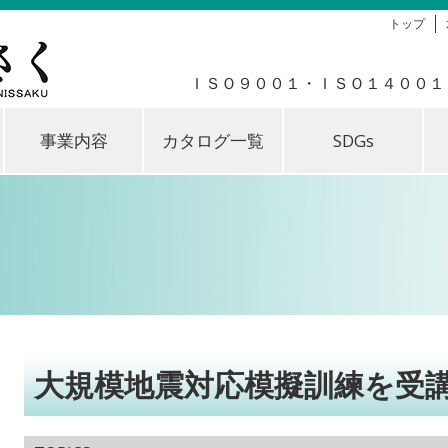
トップ
ＩＳＯ９００１・ＩＳＯ１４００１
事業内容
カタログ一覧
SDGs
大規模地震対応模擬訓練を受