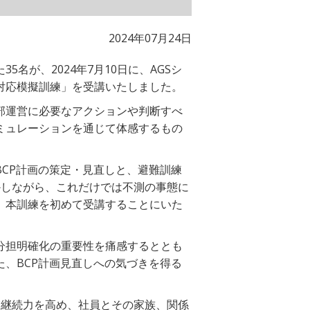
2024年07月24日
が、2024年7月10日に、AGSシ
対応模擬訓練」を受講いたしました。
部運営に必要なアクションや判断すべ
ミュレーションを通じて体感するもの
CP計画の策定・見直しと、避難訓練
かしながら、これだけでは不測の事態に
、本訓練を初めて受講することにいた
分担明確化の重要性を痛感するととも
、BCP計画見直しへの気づきを得る
業継続力を高め、社員とその家族、関係