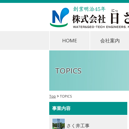
HOME
会社案内
TOPICS
Top
TOPICS
事業内容
さく井工事