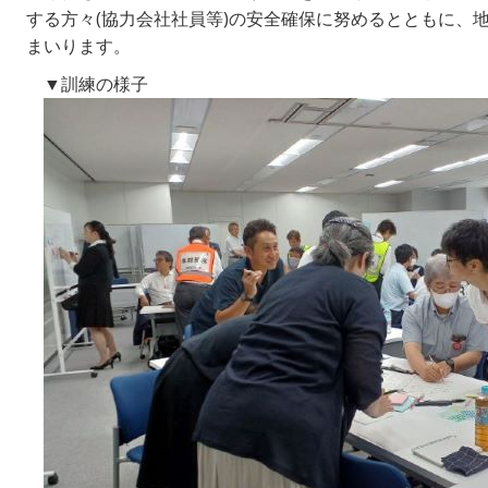
する方々(協力会社社員等)の安全確保に努めるとともに、
まいります。
▼訓練の様子