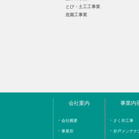
とび・土工工事業
造園工事業
会社案内
事業内
会社概要
さく井工事
事業所
井戸メンテナ