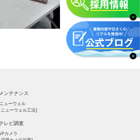
メンテナンス
ニューウェル
リニューウェル工法]
テレビ調査
VPカメラ
井戸用カメラ設置]