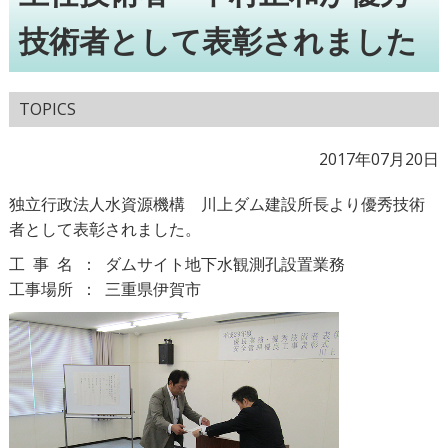
技術者として表彰されました
TOPICS
2017年07月20日
独立行政法人水資源機構 川上ダム建設所長より優秀技術
者として表彰されました。
工事名：
ダムサイト地下水観測孔設置業務
工事場
所：
三重県伊賀市