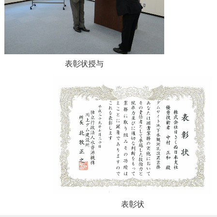
表彰状授与
表彰状