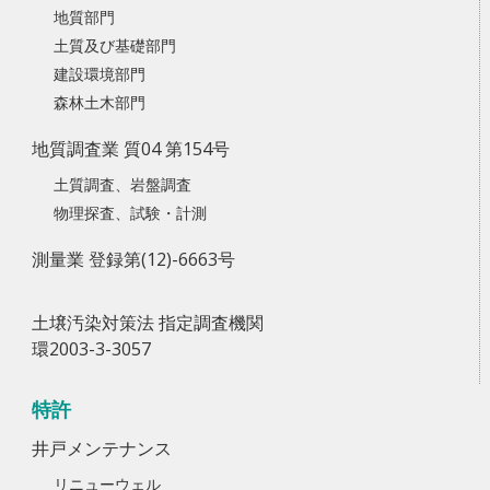
地質部門
土質及び基礎部門
建設環境部門
森林土木部門
地質調査業 質04 第154号
土質調査、岩盤調査
物理探査、試験・計測
測量業 登録第(12)-6663号
土壌汚染対策法 指定調査機関
環2003-3-3057
特許
井戸メンテナンス
リニューウェル