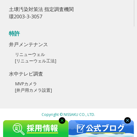
土壌汚染対策法 指定調査機関
環2003-3-3057
特許
井戸メンテナンス
リニューウェル
[リニューウェル工法]
水中テレビ調査
MVPカメラ
[井戸用カメラ設置]
Copyright © NISSAKU CO., LTD.