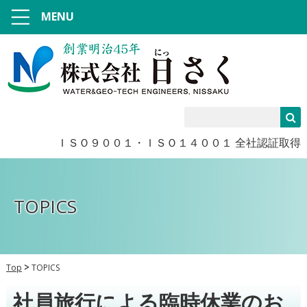
MENU
ＩＳＯ９００１・ＩＳＯ１４００１ 全社認証取得
TOPICS
Top
TOPICS
社員旅行による臨時休業のお