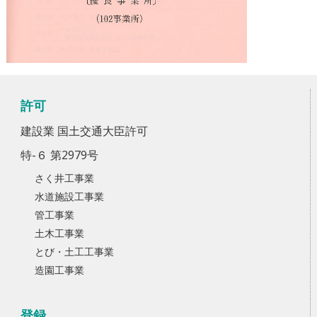
許可
建設業 国土交通大臣許可
特-６ 第2979号
さく井工事業
水道施設工事業
管工事業
土木工事業
とび・土工工事業
造園工事業
登録