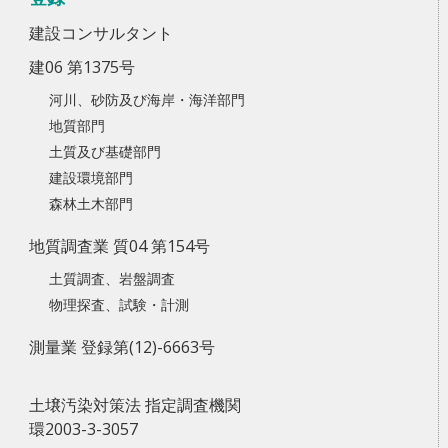
建設コンサルタント
建06 第1375号
河川、砂防及び海岸・海洋部門
地質部門
土質及び基礎部門
建設環境部門
森林土木部門
地質調査業 質04 第154号
土質調査、岩盤調査
物理探査、試験・計測
測量業 登録第(12)-6663号
土壌汚染対策法 指定調査機関
環2003-3-3057