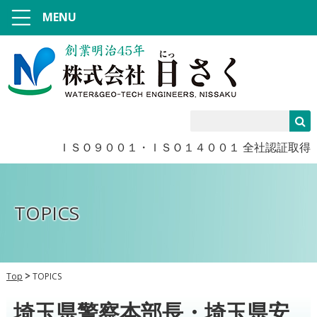
MENU
ＩＳＯ９００１・ＩＳＯ１４００１ 全社認証取得
TOPICS
Top
TOPICS
埼玉県警察本部長・埼玉県安