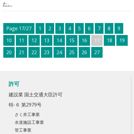
た。
Page 17/27
1
2
3
4
5
6
7
8
9
10
11
12
13
14
15
16
17
18
19
20
21
22
23
24
25
26
27
許可
建設業 国土交通大臣許可
特-６ 第2979号
さく井工事業
水道施設工事業
管工事業