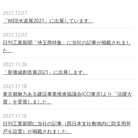
2021.12.07
「WEB水道展2021」に出展しています。
2021.12.03
日刊工業新聞「埼玉県特集」に当社の記事が掲載されまし
た。
2021.11.26
「新価値創造展2021」に出展します。
2021.11.18
東京都魅力ある建設事業推進協議会(CCI東京)より「活躍大
賞」を受賞しました。
2021.11.16
日刊工業新聞に当社の記事（西日本支社敷地内に防災用井
戸を設置）が掲載されました。