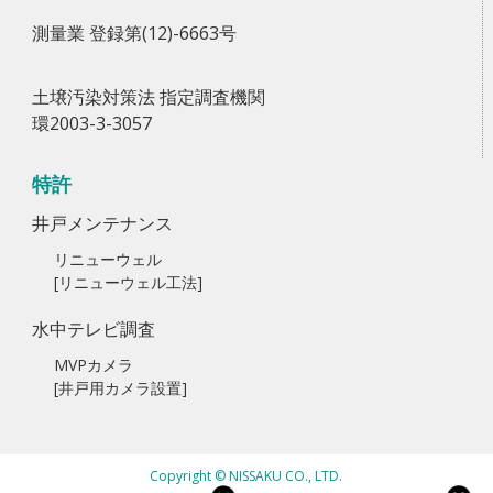
測量業 登録第(12)-6663号
土壌汚染対策法 指定調査機関
環2003-3-3057
特許
井戸メンテナンス
リニューウェル
[リニューウェル工法]
水中テレビ調査
MVPカメラ
[井戸用カメラ設置]
Copyright © NISSAKU CO., LTD.