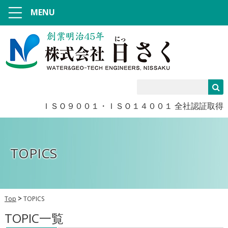
MENU
ＩＳＯ９００１・ＩＳＯ１４００１ 全社認証取得
TOPICS
Top
TOPICS
TOPIC一覧