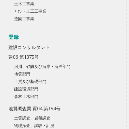
土木工事業
とび・土工工事業
造園工事業
登録
建設コンサルタント
建06 第1375号
河川、砂防及び海岸・海洋部門
地質部門
土質及び基礎部門
建設環境部門
森林土木部門
地質調査業 質04 第154号
土質調査、岩盤調査
物理探査、試験・計測