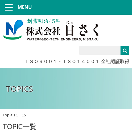
MENU
ＩＳＯ９００１・ＩＳＯ１４００１ 全社認証取得
TOPICS
Top
TOPICS
TOPIC一覧