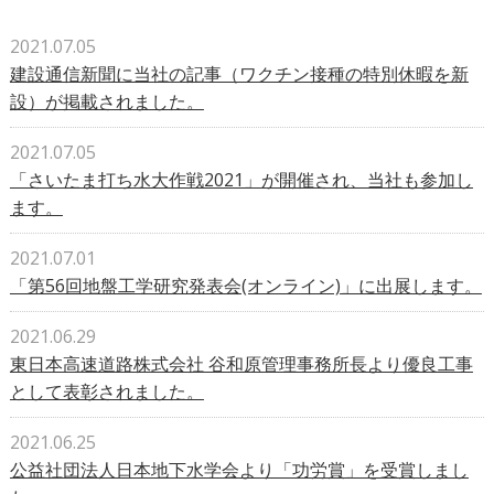
2021.07.05
建設通信新聞に当社の記事（ワクチン接種の特別休暇を新
設）が掲載されました。
2021.07.05
「さいたま打ち水大作戦2021」が開催され、当社も参加し
ます。
2021.07.01
「第56回地盤工学研究発表会(オンライン)」に出展します。
2021.06.29
東日本高速道路株式会社 谷和原管理事務所長より優良工事
として表彰されました。
2021.06.25
公益社団法人日本地下水学会より「功労賞」を受賞しまし