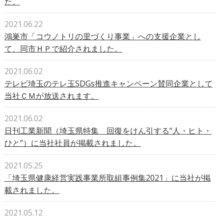
た。
2021.06.22
鴻巣市「コウノトリの里づくり事業」への支援企業とし
て、同市ＨＰで紹介されました。
2021.06.02
テレビ埼玉のテレ玉SDGs推進キャンペーン賛同企業として
当社ＣＭが放送されます。
2021.06.02
日刊工業新聞（埼玉県特集 回復をけん引する“人・ヒト・
ひと”）に当社社員が掲載されました。
2021.05.25
「埼玉県健康経営実践事業所取組事例集2021」に当社が掲
載されました。
2021.05.12