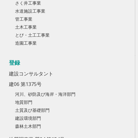
さく井工事業
水道施設工事業
管工事業
土木工事業
とび・土工工事業
造園工事業
登録
建設コンサルタント
建06 第1375号
河川、砂防及び海岸・海洋部門
地質部門
土質及び基礎部門
建設環境部門
森林土木部門