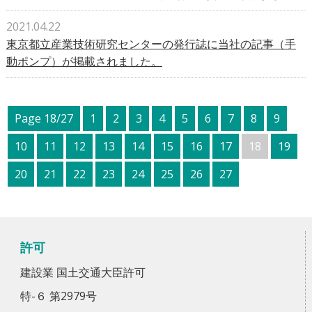
2021.04.22
東京都立産業技術研究センターの発行誌に当社の記事（手
動ポンプ）が掲載されました。
Page 18/27
1
2
3
4
5
6
7
8
9
10
11
12
13
14
15
16
17
18
19
20
21
22
23
24
25
26
27
許可
建設業 国土交通大臣許可
特-６ 第2979号