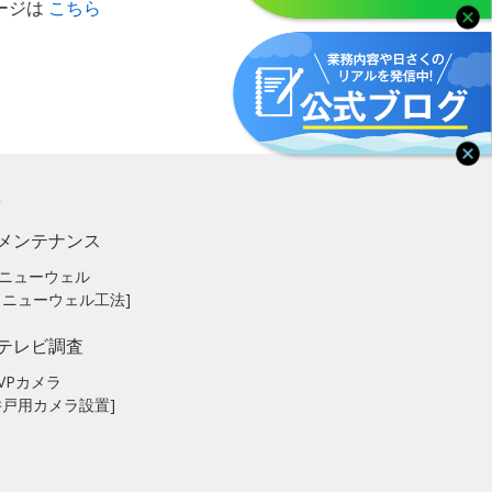
ージは
こちら
メンテナンス
ニューウェル
リニューウェル工法]
テレビ調査
VPカメラ
井戸用カメラ設置]