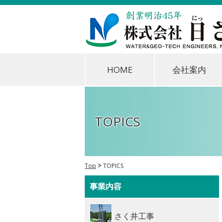
HOME
会社案内
TOPICS
Top
TOPICS
事業内容
さく井工事