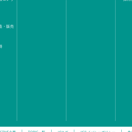
造・販売
得