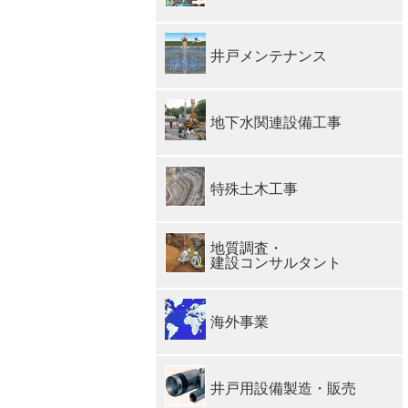
井戸メンテナンス
地下水関連設備工事
特殊土木工事
地質調査・
建設コンサルタント
海外事業
井戸用設備製造・販売